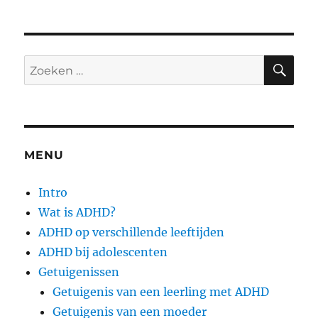
ZO
Zoeken
naar:
MENU
Intro
Wat is ADHD?
ADHD op verschillende leeftijden
ADHD bij adolescenten
Getuigenissen
Getuigenis van een leerling met ADHD
Getuigenis van een moeder