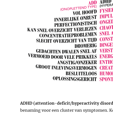
ADHD (attention-deficit/hyperactivity disor
benaming voor een cluster van symptomen. K