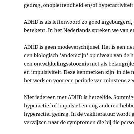
gedrag, onoplettendheid en/of hyperactiviteit.
ADHD is als letterwoord zo goed ingeburgerd,
betekent. In het Nederlands spreken we van ee
ADHD is geen modeverschijnsel. Het is een ne
een biologisch ‘anderszijn’ op niveau van de h
een
ontwikkelingsstoornis
met als belangrij
en impulsiviteit. Deze kenmerken zijn in die 
het werk en voor een periode van minstens zes
Niet iedereen met ADHD is hetzelfde. Sommige
hyperactief of impulsief en nog anderen hebbe
hyperactief gedrag. In de vakliteratuur word
verwijzen naar de symptomen die bij die per