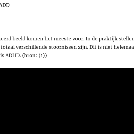
 ADD
rd beeld komen het meeste voor. In de praktijk stelle
taal verschillende stoornissen zijn. Dit is niet helemaa
nis ADHD. (bron: (1))