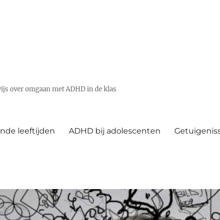
wijs over omgaan met ADHD in de klas
nde leeftijden
ADHD bij adolescenten
Getuigenis