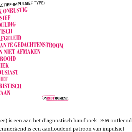
der)
is een aan het diagnostisch handboek DSM ontleend
enmerkend is een aanhoudend patroon van impulsief