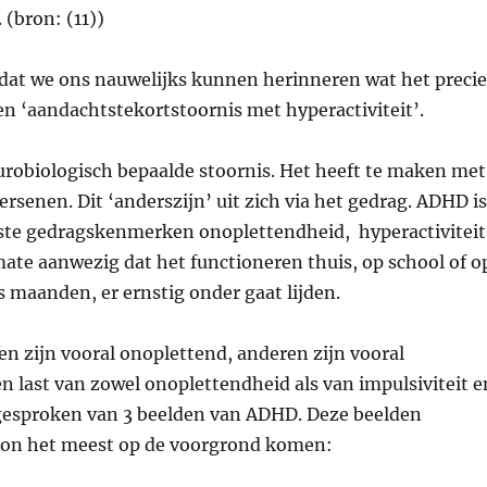
 (bron: (11))
 dat we ons nauwelijks kunnen herinneren wat het precie
n ‘aandachtstekortstoornis met hyperactiviteit’.
urobiologisch bepaalde stoornis. Het heeft te maken met
ersenen. Dit ‘anderszijn’ uit zich via het gedrag. ADHD i
kste gedragskenmerken onoplettendheid, hyperactiviteit
mate aanwezig dat het functioneren thuis, op school of o
 maanden, er ernstig onder gaat lijden.
n zijn vooral onoplettend, anderen zijn vooral
n last van zowel onoplettendheid als van impulsiviteit e
t gesproken van 3 beelden van ADHD. Deze beelden
soon het meest op de voorgrond komen: