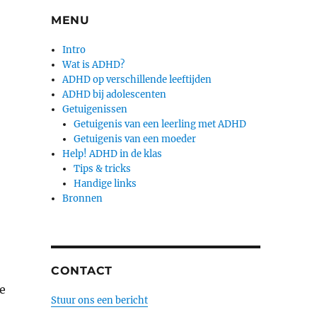
MENU
Intro
Wat is ADHD?
ADHD op verschillende leeftijden
ADHD bij adolescenten
Getuigenissen
Getuigenis van een leerling met ADHD
Getuigenis van een moeder
Help! ADHD in de klas
Tips & tricks
Handige links
Bronnen
CONTACT
e
Stuur ons een bericht